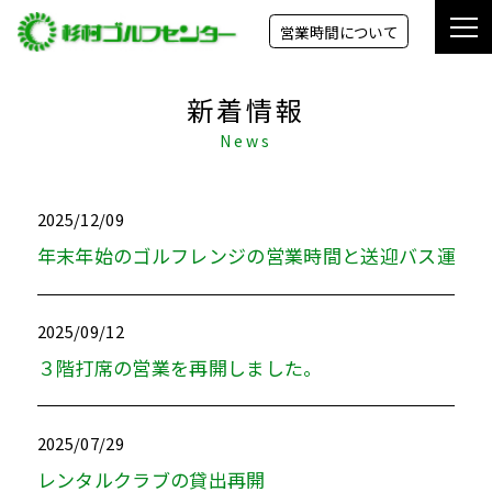
tog
営業時間について
nav
新着情報
News
2025/12/09
年末年始のゴルフレンジの営業時間と送迎バス運休
2025/09/12
３階打席の営業を再開しました。
2025/07/29
レンタルクラブの貸出再開