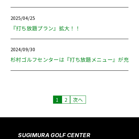
2025/04/25
『打ち放題プラン』拡大！！
2024/09/30
杉村ゴルフセンターは『打ち放題メニュー』が充実
1
2
次へ
SUGIMURA GOLF CENTER